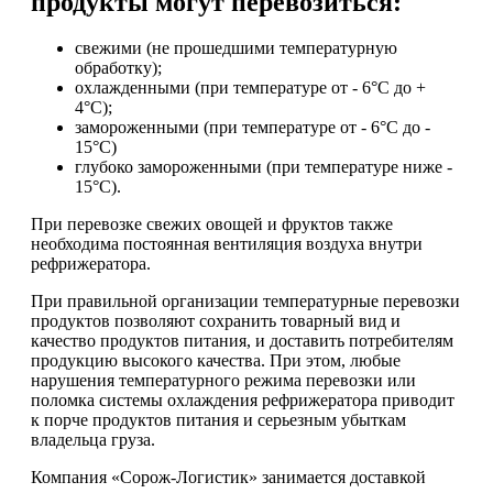
продукты могут перевозиться:
свежими (не прошедшими температурную
обработку);
охлажденными (при температуре от - 6°С до +
4°С);
замороженными (при температуре от - 6°С до -
15°С)
глубоко замороженными (при температуре ниже -
15°С).
При перевозке свежих овощей и фруктов также
необходима постоянная вентиляция воздуха внутри
рефрижератора.
При правильной организации температурные перевозки
продуктов позволяют сохранить товарный вид и
качество продуктов питания, и доставить потребителям
продукцию высокого качества. При этом, любые
нарушения температурного режима перевозки или
поломка системы охлаждения рефрижератора приводит
к порче продуктов питания и серьезным убыткам
владельца груза.
Компания «Сорож-Логистик» занимается доставкой