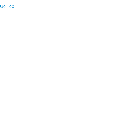
Go Top