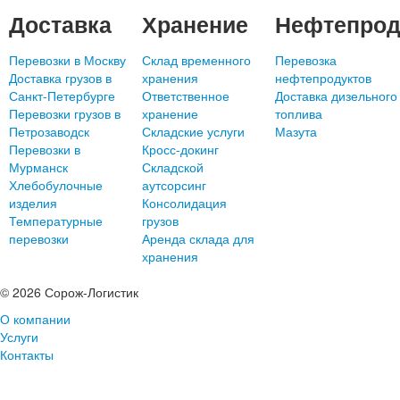
Доставка
Хранение
Нефтепрод
Перевозки в Москву
Склад временного
Перевозка
Доставка грузов в
хранения
нефтепродуктов
Санкт-Петербурге
Ответственное
Доставка дизельного
Перевозки грузов в
хранение
топлива
Петрозаводск
Складские услуги
Мазута
Перевозки в
Кросс-докинг
Мурманск
Складской
Хлебобулочные
аутсорсинг
изделия
Консолидация
Температурные
грузов
перевозки
Аренда склада для
хранения
© 2026 Сорож-Логистик
О компании
Услуги
Контакты