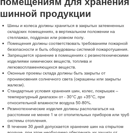
помещениям для хранения
шинной продукции
Шины и колеса должны храниться в закрытых затемненных
складских помещениях, в вертикальном положении на
стеллажах, поддонах или ровном полу.
Помещения должны соответствовать требованиям пожарной
безопасности и быть оборудованы системой пожаротушения.
Запрещается хранение в помещениях с резинотехническими
изделиями химических веществ, топлива и
легковоспламеняющихся веществ.
Оконные проемы склада должны быть закрыты от
проникновения солнечного света (окрашены или закрыты
жалюзи).
Стандартные условия хранения шин, колес, покрышек –
температурный диапазон от - 30°С до +35°С, при
относительной влажности воздуха 50-80%.
Резинотехнические изделия должны располагаться на
расстоянии не менее 1 м от отопительных приборов или труб
системы отопления.
В течение 30 дней допускается хранение шин на открытом
воздухе, при этом необходимо обеспечить их защиту от