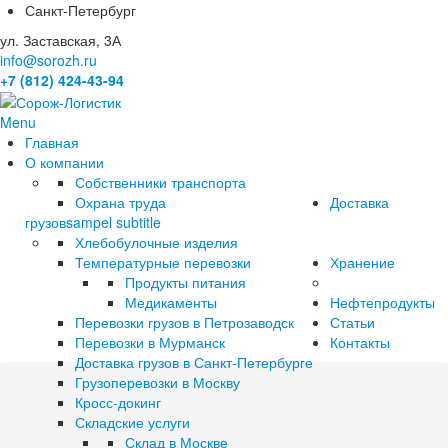
Санкт-Петербург
ул. Заставская, 3А
info@sorozh.ru
+7 (812) 424-43-94
Menu
Главная
О компании
Собственники транспорта
Охрана труда
Доставка
грузов
sampel subtitle
Хлебобулочные изделия
Температурные перевозки
Хранение
Продукты питания
Медикаменты
Нефтепродукты
Перевозки грузов в Петрозаводск
Статьи
Перевозки в Мурманск
Контакты
Доставка грузов в Санкт-Петербурге
Грузоперевозки в Москву
Кросс-докинг
Складские услуги
Склад в Москве