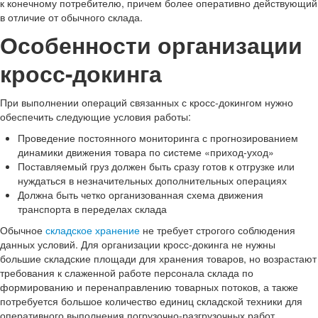
к конечному потребителю, причем более оперативно действующий
в отличие от обычного склада.
Особенности организации
кросс-докинга
При выполнении операций связанных с кросс-докингом нужно
обеспечить следующие условия работы:
Проведение постоянного мониторинга с прогнозированием
динамики движения товара по системе «приход-уход»
Поставляемый груз должен быть сразу готов к отгрузке или
нуждаться в незначительных дополнительных операциях
Должна быть четко организованная схема движения
транспорта в переделах склада
Обычное
складское хранение
не требует строгого соблюдения
данных условий. Для организации кросс-докинга не нужны
большие складские площади для хранения товаров, но возрастают
требования к слаженной работе персонала склада по
формированию и перенаправлению товарных потоков, а также
потребуется большое количество единиц складской техники для
оперативного выполнения погрузочно-разгрузочных работ.