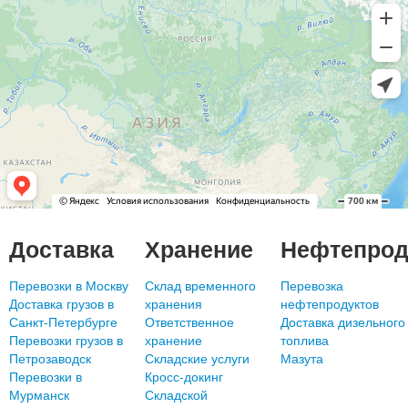
Доставка
Хранение
Нефтепрод
Перевозки в Москву
Склад временного
Перевозка
Доставка грузов в
хранения
нефтепродуктов
Санкт-Петербурге
Ответственное
Доставка дизельного
Перевозки грузов в
хранение
топлива
Петрозаводск
Складские услуги
Мазута
Перевозки в
Кросс-докинг
Мурманск
Складской