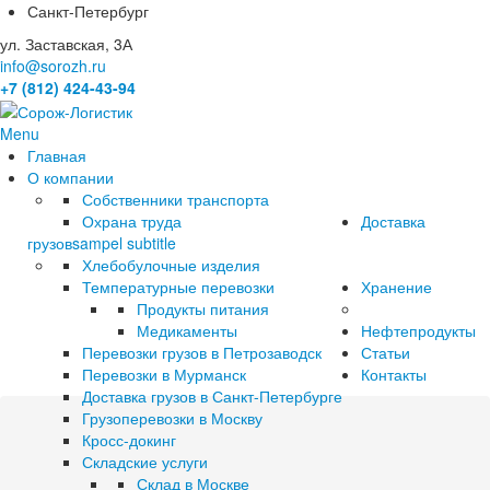
Санкт-Петербург
ул. Заставская, 3А
info@sorozh.ru
+7 (812) 424-43-94
Menu
Главная
О компании
Собственники транспорта
Охрана труда
Доставка
грузов
sampel subtitle
Хлебобулочные изделия
Температурные перевозки
Хранение
Продукты питания
Медикаменты
Нефтепродукты
Перевозки грузов в Петрозаводск
Статьи
Перевозки в Мурманск
Контакты
Доставка грузов в Санкт-Петербурге
Грузоперевозки в Москву
Кросс-докинг
Складские услуги
Склад в Москве