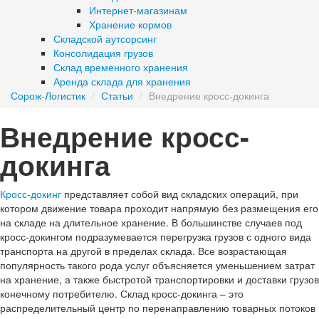
Интернет-магазинам
Хранение кормов
Складской аутсорсинг
Консолидация грузов
Склад временного хранения
Аренда склада для хранения
Сорож-Логистик
/
Статьи
/
Внедрение кросс-докинга
Внедрение кросс-
докинга
Кросс-докинг
представляет собой вид складских операций, при
котором движение товара проходит напрямую без размещения его
на складе на длительное хранение. В большинстве случаев под
кросс-докингом подразумевается перегрузка грузов с одного вида
транспорта на другой в пределах склада. Все возрастающая
популярность такого рода услуг объясняется уменьшением затрат
на хранение, а также быстротой транспортировки и доставки грузов
конечному потребителю. Склад кросс-докинга – это
распределительный центр по перенаправлению товарных потоков