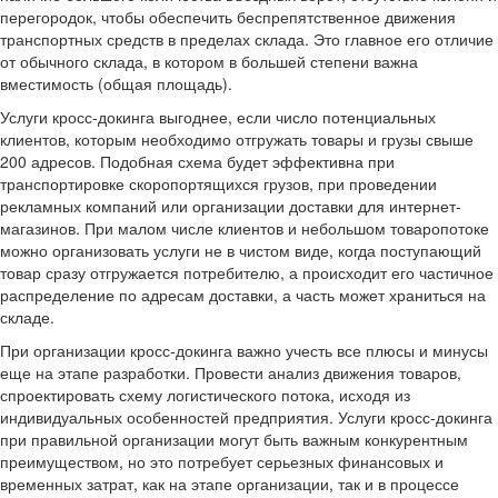
перегородок, чтобы обеспечить беспрепятственное движения
транспортных средств в пределах склада. Это главное его отличие
от обычного склада, в котором в большей степени важна
вместимость (общая площадь).
Услуги кросс-докинга выгоднее, если число потенциальных
клиентов, которым необходимо отгружать товары и грузы свыше
200 адресов. Подобная схема будет эффективна при
транспортировке скоропортящихся грузов, при проведении
рекламных компаний или организации доставки для интернет-
магазинов. При малом числе клиентов и небольшом товаропотоке
можно организовать услуги не в чистом виде, когда поступающий
товар сразу отгружается потребителю, а происходит его частичное
распределение по адресам доставки, а часть может храниться на
складе.
При организации кросс-докинга важно учесть все плюсы и минусы
еще на этапе разработки. Провести анализ движения товаров,
спроектировать схему логистического потока, исходя из
индивидуальных особенностей предприятия. Услуги кросс-докинга
при правильной организации могут быть важным конкурентным
преимуществом, но это потребует серьезных финансовых и
временных затрат, как на этапе организации, так и в процессе