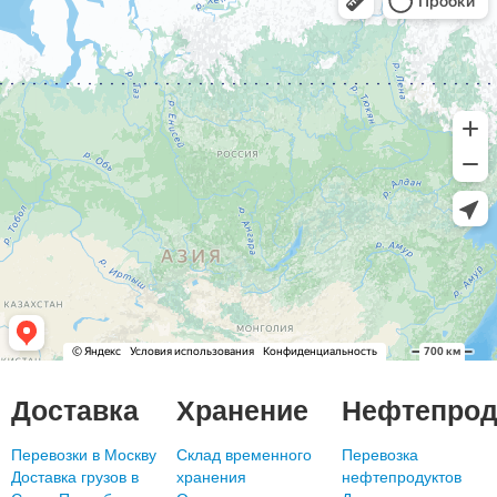
Доставка
Хранение
Нефтепрод
Перевозки в Москву
Склад временного
Перевозка
Доставка грузов в
хранения
нефтепродуктов