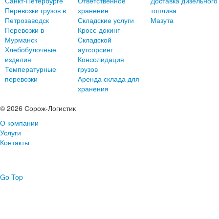
Санкт-Петербурге
Ответственное
Доставка дизельного
Перевозки грузов в
хранение
топлива
Петрозаводск
Складские услуги
Мазута
Перевозки в
Кросс-докинг
Мурманск
Складской
Хлебобулочные
аутсорсинг
изделия
Консолидация
Температурные
грузов
перевозки
Аренда склада для
хранения
© 2026 Сорож-Логистик
О компании
Услуги
Контакты
Go Top