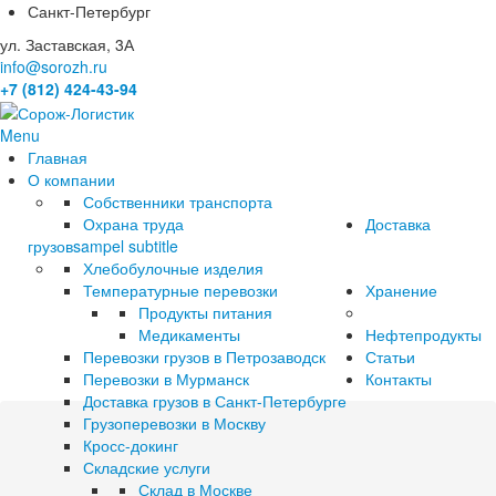
Санкт-Петербург
ул. Заставская, 3А
info@sorozh.ru
+7 (812) 424-43-94
Menu
Главная
О компании
Собственники транспорта
Охрана труда
Доставка
грузов
sampel subtitle
Хлебобулочные изделия
Температурные перевозки
Хранение
Продукты питания
Медикаменты
Нефтепродукты
Перевозки грузов в Петрозаводск
Статьи
Перевозки в Мурманск
Контакты
Доставка грузов в Санкт-Петербурге
Грузоперевозки в Москву
Кросс-докинг
Складские услуги
Склад в Москве