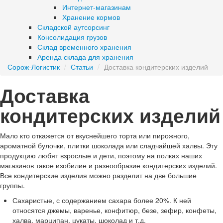
Интернет-магазинам
Хранение кормов
Складской аутсорсинг
Консолидация грузов
Склад временного хранения
Аренда склада для хранения
Сорож-Логистик
/
Статьи
/
Доставка кондитерских изделий
Доставка
кондитерских изделий
Мало кто откажется от вкуснейшего торта или пирожного,
ароматной булочки, плитки шоколада или сладчайшей халвы. Эту
продукцию любят взрослые и дети, поэтому на полках наших
магазинов такое изобилие и разнообразие кондитерских изделий.
Все кондитерские изделия можно разделит на две большие
группы.
Сахаристые, с содержанием сахара более 20%. К ней
относятся джемы, варенье, конфитюр, безе, зефир, конфеты,
халва, марципан, цукаты, шоколад и т.д.