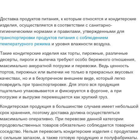
Доставка продуктов питания, к которым относятся и кондитерские
изделия, осуществляется в соответствии с санитарно-
гигиеническими нормами и правилами, утвержденными для
транспортировки продуктов питания с соблюдением
температурного режима
и уровня влажности воздуха.
Такие кондитерские изделия как торты, пирожные, различные
десерты, пироги и выпечка требуют особо бережного отношения,
максимально аккуратной погрузки и перевозки. Ведь ценность
тортов, пирожных или выпечки не только в прекрасных вкусовых
качествах, но и в безупречном внешнем виде, который легко
повредить при транспортировке. Для этого вся продукция
тщательно упаковывается и фиксируется в фургоне, а при
погрузке и выгрузке перемещается как хрупкий груз.
Кондитерская продукция в большинстве случаев имеет небольшой
срок хранения, поэтому доставка должна осуществляться
максимально оперативно. При перевозке данной категории
продовольственных товаров обязательно соблюдается товарное
соседство. Нельзя перевозить кондитерские изделия с продуктами
с сильным запахом, а также готовую продукцию и полуфабрикаты.