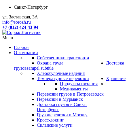
Санкт-Петербург
ул. Заставская, 3А
info@sorozh.ru
+7 (812) 424-43-94
Menu
Главная
О компании
Собственники транспорта
Охрана труда
Доставка
грузов
sampel subtitle
Хлебобулочные изделия
Температурные перевозки
Хранение
Продукты питания
Медикаменты
Перевозки грузов в Петрозаводск
Перевозки в Мурманск
Доставка грузов в Санкт-
Петербурге
Грузоперевозки в Москву
Кросс-докинг
Складские услуги