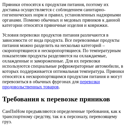
Пряники относятся к продуктам питания, поэтому их
доставка осуществляется с соблюдением санитарно-
гигиенических норм и правил, установленных надзорными
органами. Помимо обычных и медовых пряников к данной
категории относятся пряничные изделия и коврижки.
Условия перевозки продуктов питания различаются в
зависимости от вида продукта. Все перевозимые продукты
питания можно разделить на несколько категорий –
скоропортящиеся и нескоропортящиеся. По температурным
показателям продукты разделяются на охлаждаемые,
охлажденные и замороженные. Для их перевозки
используются специальные рефрижераторные автомобили, в
которых поддерживается оптимальная температура. Пряники
относятся к нескоропортящимся продуктам питания и могут
перевозиться в обычных фургонах для
перевозки
продовольственных товаров
.
Требования к перевозке пряников
СанПиНом предъявляются определенные требования, как к
транспортному средству, так и к персоналу, перевозящему
груз.