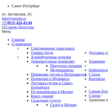
Санкт-Петербург
ул. Заставская, 3А
info@sorozh.ru
+7 (812) 424-43-94
Menu
Главная
О компании
Собственники транспорта
Охрана труда
Доставка г
Хлебобулочные изделия
Температурные перевозки
Хранение
Продукты питания
Медикаменты
Нефтепрод
Перевозки грузов в Петрозаводск
Статьи
Перевозки в Мурманск
Контакты
Доставка грузов в Санкт-
Петербурге
Сорож-Лог
Грузоперевозки в Москву
Статьи
/
Кросс-докинг
Хранение м
Складские услуги
Склад в Москве