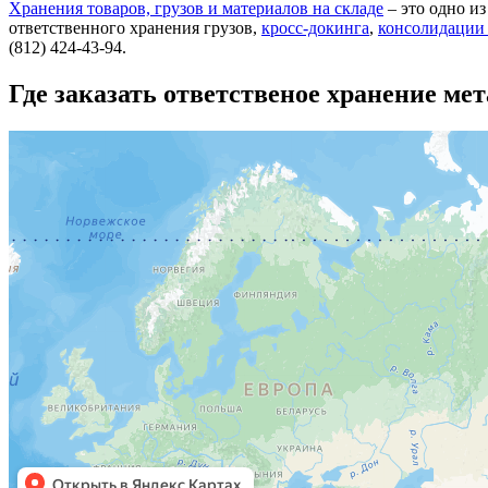
Хранения товаров, грузов и материалов на складе
– это одно и
ответственного хранения грузов,
кросс-докинга
,
консолидации 
(812) 424-43-94.
Где заказать ответственое хранение ме