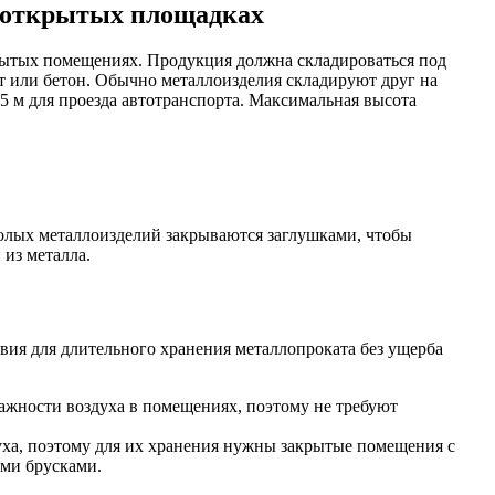
а открытых площадках
рытых помещениях. Продукция должна складироваться под
ьт или бетон. Обычно металлоизделия складируют друг на
,5 м для проезда автотранспорта. Максимальная высота
олых металлоизделий закрываются заглушками, чтобы
из металла.
овия для длительного хранения металлопроката без ущерба
ажности воздуха в помещениях, поэтому не требуют
уха, поэтому для их хранения нужны закрытые помещения с
ыми брусками.