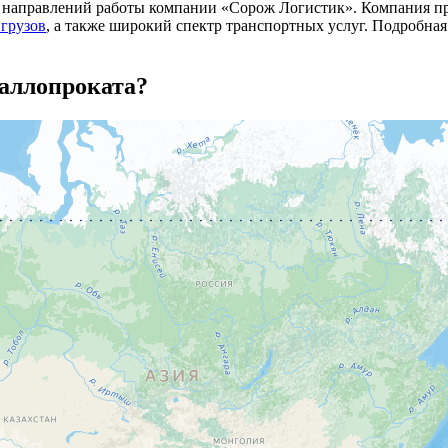
з направлений работы компании «Сорож Логистик». Компания пр
грузов
, а также широкий спектр транспортных услуг. Подробна
таллопроката?