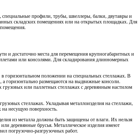
, специальные профили, трубы, швеллеры, балки, двутавры и
ванных складских помещениях или на открытых площадках. Для
 помещения.
ути и достаточно места для перемещения крупногабаритных и
аллетами или консолями. Для складирования длинномерных
 и в горизонтальном положении на специальных стеллажах. В
, а горизонтально размещаются на выдвижные консоли.
х грузовых или паллетных стеллажах с деревянным настилом
 грузовых стеллажах. Укладывая металлоизделия на стеллажи,
 на несущую поверхность.
делия из металла должны быть защищены от влаги. Их нельзя
ы или деревянные брусья. Металлическое изделия имеют
вил погрузочно-разгрузочных работ.