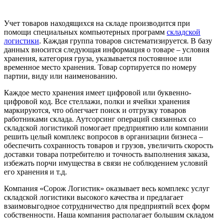
Учет товаров находящихся на складе производится при
помощи специальных компьютерных программ
складской
логистики
. Каждая группа товаров систематизируется. В базу
данных вносится следующая информация о товаре – условия
хранения, категория груза, указывается постоянное или
временное место хранения. Товар сортируется по номеру
партии, виду или наименованию.
Каждое место хранения имеет цифровой или буквенно-
цифровой код. Все стеллажи, полки и ячейки хранения
маркируются, что облегчает поиск и отгрузку товаров
работниками склада. Аутсорсинг операций связанных со
складской логистикой помогает предприятию или компании
решить целый комплекс вопросов в организации бизнеса –
обеспечить сохранность товаров и грузов, увеличить скорость
доставки товара потребителю и точность выполнения заказа,
избежать порчи имущества в связи не соблюдением условий
его хранения и т.д.
Компания «Сорож Логистик» оказывает весь комплекс услуг
складской логистики высокого качества и предлагает
взаимовыгодное сотрудничество для предприятий всех форм
собственности. Наша компания располагает большим складом