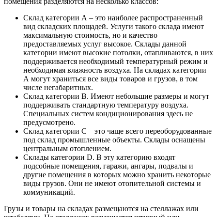
помещения разделяются на несколько классов:
Склад категории А – это наиболее распространенный
вид складских площадей. Услуги такого склада имеют
максимальную стоимость, но и качество
предоставляемых услуг высокое. Склады данной
категории имеют высокие потолки, отапливаются, в них
поддерживается необходимый температурный режим и
необходимая влажность воздуха. На складах категории
А могут храниться все виды товаров и грузов, в том
числе негабаритных.
Склад категории В. Имеют небольшие размеры и могут
поддерживать стандартную температуру воздуха.
Специальных систем кондиционирования здесь не
предусмотрено.
Склад категории С – это чаще всего переоборудованные
под склад промышленные объекты. Склады оснащены
центральным отоплением.
Склады категории D. В эту категорию входят
подсобные помещения, гаражи, ангары, подвалы и
другие помещения в которых можно хранить некоторые
виды грузов. Они не имеют отопительной системы и
коммуникаций.
Грузы и товары на складах размещаются на стеллажах или