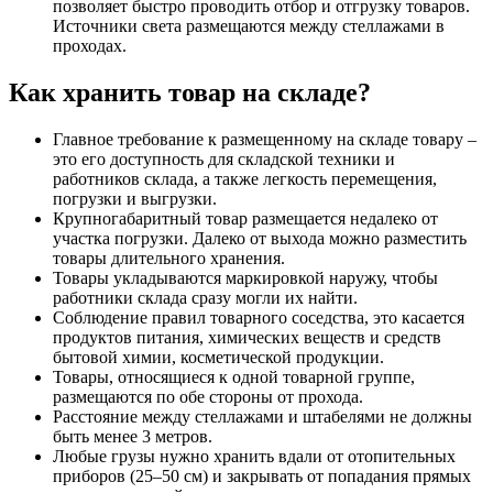
позволяет быстро проводить отбор и отгрузку товаров.
Источники света размещаются между стеллажами в
проходах.
Как хранить товар на складе?
Главное требование к размещенному на складе товару –
это его доступность для складской техники и
работников склада, а также легкость перемещения,
погрузки и выгрузки.
Крупногабаритный товар размещается недалеко от
участка погрузки. Далеко от выхода можно разместить
товары длительного хранения.
Товары укладываются маркировкой наружу, чтобы
работники склада сразу могли их найти.
Соблюдение правил товарного соседства, это касается
продуктов питания, химических веществ и средств
бытовой химии, косметической продукции.
Товары, относящиеся к одной товарной группе,
размещаются по обе стороны от прохода.
Расстояние между стеллажами и штабелями не должны
быть менее 3 метров.
Любые грузы нужно хранить вдали от отопительных
приборов (25–50 см) и закрывать от попадания прямых