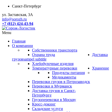
Санкт-Петербург
ул. Заставская, 3А
info@sorozh.ru
+7 (812) 424-43-94
Menu
Главная
О компании
Собственники транспорта
Охрана труда
Доставка
грузов
sampel subtitle
Хлебобулочные изделия
Температурные перевозки
Хранение
Продукты питания
Медикаменты
Перевозки грузов в Петрозаводск
Перевозки в Мурманск
Доставка грузов в Санкт-
Петербурге
Грузоперевозки в Москву
Кросс-докинг
Складские услуги