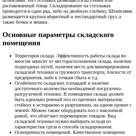
штабелями. На стеллажах размещается штучный или
распакованный товар. Складирование на стеллажах
проводится в один ряд, либо на двойную глубину. Штабелями
размещается крупногабаритный и нестандартный груз, а
также бочки и мешки.
Основные параметры складского
помещения
Территория склада. Эффективность работы склада во
многом зависит от месторасположения склада, наличия
подъездных путей, наличия места для маневрирования
складской техники и грузового транспорта, близости от
предприятия, либо к точкам сбыта и т.д.
Особенности складских площадей и наличие
достаточного количества необходимой погрузочно-
разгрузочной техники. В помещении склада должен
быть идеально ровный пол из прочных материалов,
стойких к истиранию и разрушению, на одном уровне с
землей. Можно также оборудовать пол с наклонной
рамой, что облегчает перемещение товаров. Вид
складской техники нужно выбирать исходя из
характеристик груза и способа складирования.
Освещенность помещений. Качественное освещение