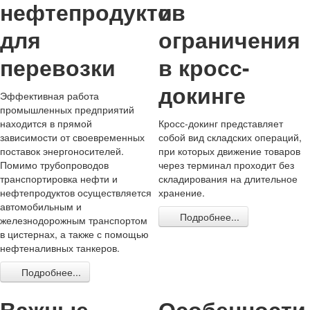
нефтепродуктов
и
для
ограничения
перевозки
в кросс-
докинге
Эффективная работа
промышленных предприятий
находится в прямой
Кросс-докинг представляет
зависимости от своевременных
собой вид складских операций,
поставок энергоносителей.
при которых движение товаров
Помимо трубопроводов
через терминал проходит без
транспортировка нефти и
складирования на длительное
нефтепродуктов осуществляется
хранение.
автомобильным и
Подробнее...
железнодорожным транспортом
в цистернах, а также с помощью
нефтеналивных танкеров.
Подробнее...
Важные
Особенности