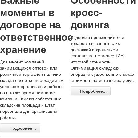
моменты в
кросс-
договоре на
докинга
ответственное
Издержки производителей
товаров, связанные с их
хранение
доставкой и хранением
составляют не менее 12%
Для многих компаний,
итоговой стоимости.
занимающихся оптовой или
Оптимизация складских
розничной торговлей наличие
операций существенно снижает
склада является необходимым
стоимость логистических услуг.
условием организации работы,
Подробнее...
но в то же время немногие
компании имеют собственные
складские площади и штат
персонала для организации
работы.
Подробнее...