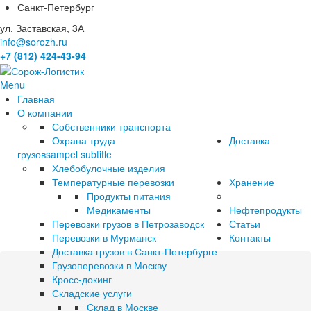
Санкт-Петербург
ул. Заставская, 3А
info@sorozh.ru
+7 (812) 424-43-94
Menu
Главная
О компании
Собственники транспорта
Охрана труда
Доставка
грузов
sampel subtitle
Хлебобулочные изделия
Температурные перевозки
Хранение
Продукты питания
Медикаменты
Нефтепродукты
Перевозки грузов в Петрозаводск
Статьи
Перевозки в Мурманск
Контакты
Доставка грузов в Санкт-Петербурге
Грузоперевозки в Москву
Кросс-докинг
Складские услуги
Склад в Москве