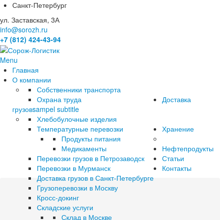
Санкт-Петербург
ул. Заставская, 3А
info@sorozh.ru
+7 (812) 424-43-94
Menu
Главная
О компании
Собственники транспорта
Охрана труда
Доставка
грузов
sampel subtitle
Хлебобулочные изделия
Температурные перевозки
Хранение
Продукты питания
Медикаменты
Нефтепродукты
Перевозки грузов в Петрозаводск
Статьи
Перевозки в Мурманск
Контакты
Доставка грузов в Санкт-Петербурге
Грузоперевозки в Москву
Кросс-докинг
Складские услуги
Склад в Москве