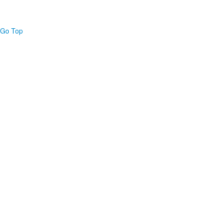
Go Top