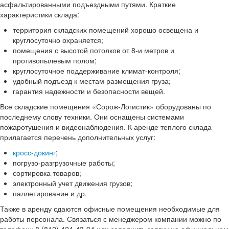
асфальтированными подъездными путями. Краткие
характеристики склада:
территория складских помещений хорошо освещена и
круглосуточно охраняется;
помещения с высотой потолков от 8-и метров и
противопылевым полом;
круглосуточное поддерживание климат-контроля;
удобный подъезд к местам размещения груза;
гарантия надежности и безопасности вещей.
Все складские помещения «Сорож-Логистик» оборудованы по
последнему слову техники. Они оснащены системами
пожаротушения и видеонаблюдения. К аренде теплого склада
прилагается перечень дополнительных услуг:
кросс-докинг
;
погрузо-разгрузочные работы;
сортировка товаров;
электронный учет движения грузов;
паллетирование и др.
Также в аренду сдаются офисные помещения необходимые для
работы персонала. Связаться с менеджером компании можно по