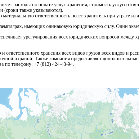
 несет расходы по оплате услуг хранения, стоимость услуги отв
 (сроки также указываются).
ю материальную ответственность несет хранитель при утрате ил
земплярах, имеющих одинаковую юридическую силу. Один экземпл
еспечивает урегулирования всех юридических вопросов между х
и ответственного хранения всех видов грузов всех видов и рас
точной охраной. Также компания предоставляет дополнительные
 по телефону: +7 (812) 424-43-94.