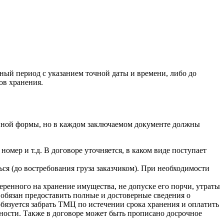
ный период с указанием точной даты и времени, либо до
ов хранения.
нной формы, но в каждом заключаемом документе должны
мер и т.д. В договоре уточняется, в каком виде поступает
ься (до востребования груза заказчиком). При необходимости
еренного на хранение имущества, не допуске его порчи, утраты
 обязан предоставить полные и достоверные сведения о
обязуется забрать ТМЦ по истечении срока хранения и оплатить
енности. Также в договоре может быть прописано досрочное