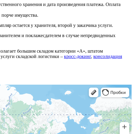
етственного хранения и дата произведения платежа. Оплата
и порче имущества.
яр остается у хранителя, второй у заказчика услуги.
ранителем и поклажесдателем в случае непредвиденных
полагает большим складом категории «А», штатом
 услуги складской логистики –
кросс-докинг
,
консолидация