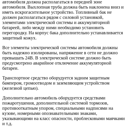
автомобиля должна располагаться в передней зоне
автомобиля. Выхлопная труба должна быть наклонена вниз и
иметь искрогасительное устройство. Топливный бак не
должен располагаться рядом с силовой установкой,
элементами электрической системы и аккумуляторной
батареей, либо между ними необходимо установить
перегородку. На корпус бака дополнительно устанавливается
защитный кожух.
Все элементы электрической системы автомобиля должны
быть надежно изолированы, напряжение в сети не должно
превышать 24B. В электрической системе должно быть
предусмотрено аварийное отключение аккумуляторной
батареи.
Транспортное средство оборудуется задним защитным
бампером, громоотводом и заземляющим устройством
(железной цепью).
Дополнительно автомобиль оборудуется средствами
пожаротушения, дополнительной системой тормозов,
противооткатным упором, специальными надписями на
кузове, номерными опознавательными знаками,
указывающими на класс опасности, проблесковыми маячками
и т.д.