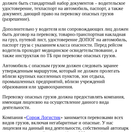
должен быть стандартный набор документов – водительское
удостоверение, техпаспорт на автомобиль, паспорт, а также
документ, дающий право на перевозку опасных грузов
(разрешение).
Дополнительно у водителя или сопровождающих лиц должен
быть договор на перевозку, товарно-транспортная накладная
на груз, путевой лист, удостоверение ДОПОГ на автомобиль,
паспорт груза с указанием класса опасности. Перед рейсом
водитель проходит медицинское освидетельствование, а
также инструктаж по ТБ при перевозке опасных грузов.
Автомобиль с опасным грузом должен следовать заранее
утвержденным маршрутом, который не должен пролегать
вблизи крупных населенных пунктов, зон отдыха,
промышленных предприятий, вблизи учреждений
образования или здравоохранения.
Перевозку опасных грузов должна предоставлять компания,
имеющая лицензию на осуществление данного вида
деятельности.
Компания «
Сорож Логистик
» занимается перевозками всех
видов грузов, включая негабаритные и опасные. У нас
лицензия на данный вид деятельности, собственный автопарк