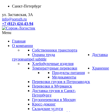
Санкт-Петербург
ул. Заставская, 3А
info@sorozh.ru
+7 (812) 424-43-94
Menu
Главная
О компании
Собственники транспорта
Охрана труда
Доставка
грузов
sampel subtitle
Хлебобулочные изделия
Температурные перевозки
Хранение
Продукты питания
Медикаменты
Перевозки грузов в Петрозаводск
Перевозки в Мурманск
Доставка грузов в Санкт-
Петербурге
Грузоперевозки в Москву
Кросс-докинг
Складские услуги