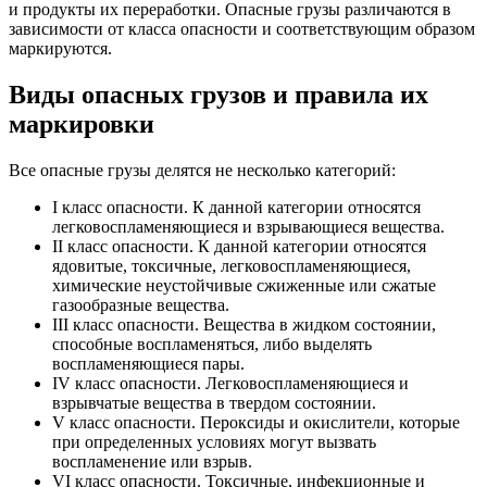
и продукты их переработки. Опасные грузы различаются в
зависимости от класса опасности и соответствующим образом
маркируются.
Виды опасных грузов и правила их
маркировки
Все опасные грузы делятся не несколько категорий:
I класс опасности. К данной категории относятся
легковоспламеняющиеся и взрывающиеся вещества.
II класс опасности. К данной категории относятся
ядовитые, токсичные, легковоспламеняющиеся,
химические неустойчивые сжиженные или сжатые
газообразные вещества.
III класс опасности. Вещества в жидком состоянии,
способные воспламеняться, либо выделять
воспламеняющиеся пары.
IV класс опасности. Легковоспламеняющиеся и
взрывчатые вещества в твердом состоянии.
V класс опасности. Пероксиды и окислители, которые
при определенных условиях могут вызвать
воспламенение или взрыв.
VI класс опасности. Токсичные, инфекционные и