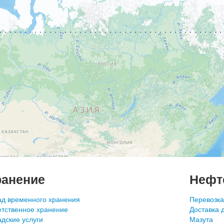
ранение
Нефт
ад временного хранения
Перевозка
етственное хранение
Доставка 
дские услуги
Мазута