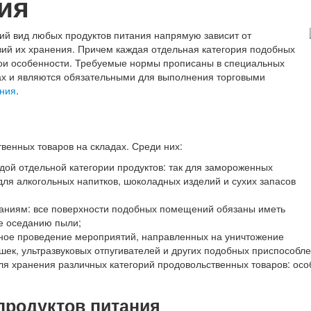
ия
ий вид любых продуктов питания напрямую зависит от
ий их хранения. Причем каждая отдельная категория подобных
вои особенности. Требуемые нормы прописаны в специальных
ах и являются обязательными для выполнения торговыми
ения
.
венных товаров на складах. Среди них:
ой отдельной категории продуктов: так для замороженных
для алкогольных напитков, шоколадных изделий и сухих запасов
аниям: все поверхности подобных помещений обязаны иметь
е оседанию пыли;
рное проведение мероприятий, направленных на уничтожение
шек, ультразвуковых отпугивателей и других подобных приспособле
я хранения различных категорий продовольственных товаров: осо
продуктов питания