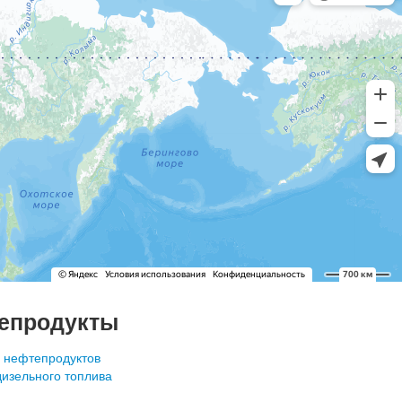
епродукты
 нефтепродуктов
дизельного топлива