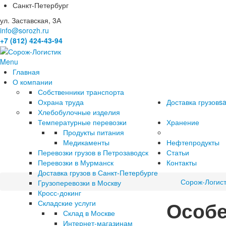
Санкт-Петербург
ул. Заставская, 3А
info@sorozh.ru
+7 (812) 424-43-94
Menu
Главная
О компании
Собственники транспорта
Охрана труда
Доставка грузов
sa
Хлебобулочные изделия
Температурные перевозки
Хранение
Продукты питания
Медикаменты
Нефтепродукты
Перевозки грузов в Петрозаводск
Статьи
Перевозки в Мурманск
Контакты
Доставка грузов в Санкт-Петербурге
Сорож-Логист
Грузоперевозки в Москву
Кросс-докинг
Особе
Складские услуги
Склад в Москве
Интернет-магазинам