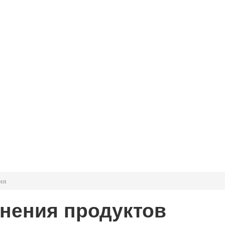
ия
анения продуктов