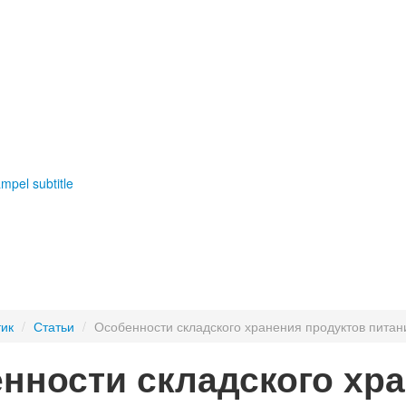
mpel subtitle
ик
/
Статьи
/
Особенности складского хранения продуктов питан
нности складского хр