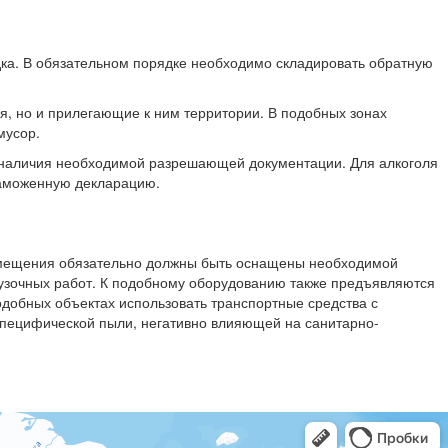
ка. В обязательном порядке необходимо складировать обратную
я, но и прилегающие к ним территории. В подобных зонах
мусор.
 наличия необходимой разрешающей документации. Для алкоголя
таможенную декларацию.
мещения обязательно должны быть оснащены необходимой
рузочных работ. К подобному оборудованию также предъявляются
одобных объектах использовать транспортные средства с
специфической пыли, негативно влияющей на санитарно-