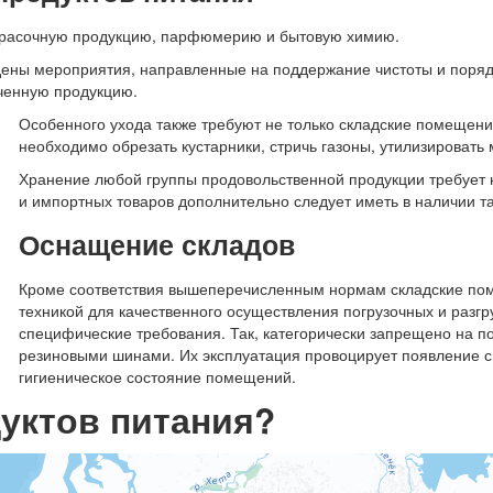
кокрасочную продукцию, парфюмерию и бытовую химию.
ены мероприятия, направленные на поддержание чистоты и поряд
оченную продукцию.
Особенного ухода также требуют не только складские помещени
необходимо обрезать кустарники, стричь газоны, утилизировать 
Хранение любой группы продовольственной продукции требует
и импортных товаров дополнительно следует иметь в наличии 
Оснащение складов
Кроме соответствия вышеперечисленным нормам складские по
техникой для качественного осуществления погрузочных и разг
специфические требования. Так, категорически запрещено на п
резиновыми шинами. Их эксплуатация провоцирует появление 
гигиеническое состояние помещений.
дуктов питания?