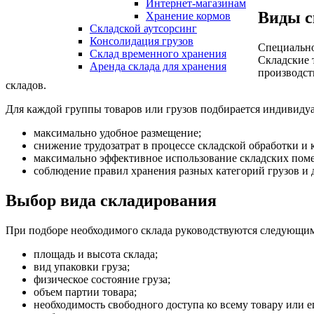
Интернет-магазинам
Виды с
Хранение кормов
Складской аутсорсинг
Консолидация грузов
Специально
Склад временного хранения
Складские 
Аренда склада для хранения
производст
складов.
Для каждой группы товаров или грузов подбирается индивиду
максимально удобное размещение;
снижение трудозатрат в процессе складской обработки и
максимально эффективное использование складских пом
соблюдение правил хранения разных категорий грузов и 
Выбор вида складирования
При подборе необходимого склада руководствуются следующи
площадь и высота склада;
вид упаковки груза;
физическое состояние груза;
объем партии товара;
необходимость свободного доступа ко всему товару или ег