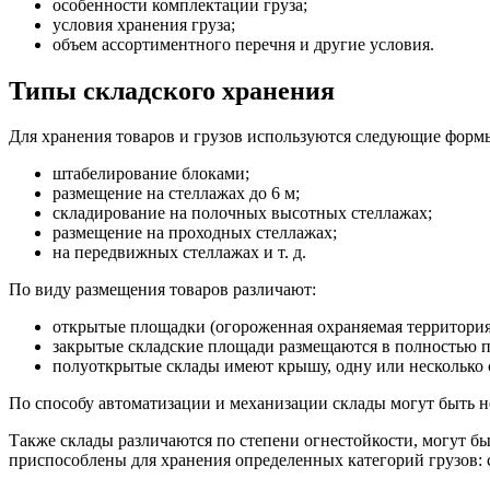
особенности комплектации груза;
условия хранения груза;
объем ассортиментного перечня и другие условия.
Типы складского хранения
Для хранения товаров и грузов используются следующие формы
штабелирование блоками;
размещение на стеллажах до 6 м;
складирование на полочных высотных стеллажах;
размещение на проходных стеллажах;
на передвижных стеллажах и т. д.
По виду размещения товаров различают:
открытые площадки (огороженная охраняемая территория 
закрытые складские площади размещаются в полностью 
полуоткрытые склады имеют крышу, одну или несколько 
По способу автоматизации и механизации склады могут быть
Также склады различаются по степени огнестойкости, могут б
приспособлены для хранения определенных категорий грузов: с