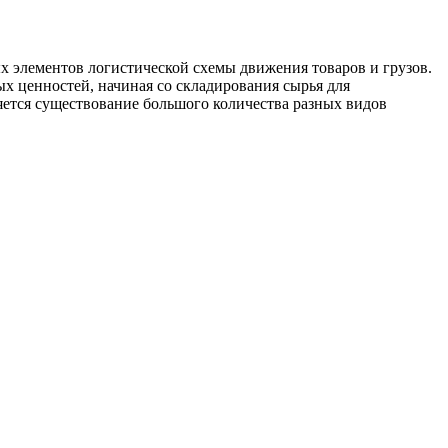
х элементов логистической схемы движения товаров и грузов.
х ценностей, начиная со складирования сырья для
яется существование большого количества разных видов