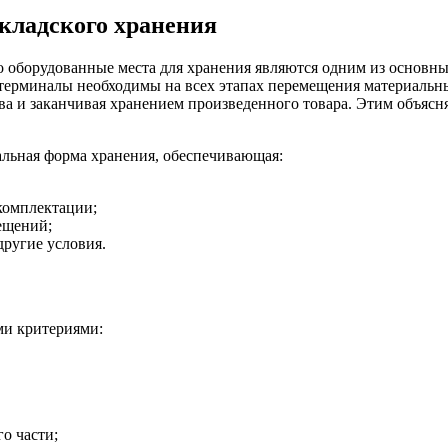
кладского хранения
 оборудованные места для хранения являются одним из основны
терминалы необходимы на всех этапах перемещения материальны
ва и заканчивая хранением произведенного товара. Этим объясн
альная форма хранения, обеспечивающая:
 комплектации;
ещений;
другие условия.
ми критериями:
о части;