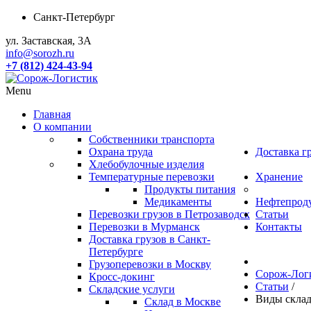
Санкт-Петербург
ул. Заставская, 3А
info@sorozh.ru
+7 (812) 424-43-94
Menu
Главная
О компании
Собственники транспорта
Охрана труда
Доставка г
Хлебобулочные изделия
Температурные перевозки
Хранение
Продукты питания
Медикаменты
Нефтепрод
Перевозки грузов в Петрозаводск
Статьи
Перевозки в Мурманск
Контакты
Доставка грузов в Санкт-
Петербурге
Грузоперевозки в Москву
Сорож-Лог
Кросс-докинг
Статьи
/
Складские услуги
Виды склад
Склад в Москве