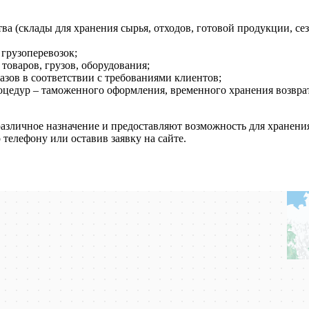
ва (склады для хранения сырья, отходов, готовой продукции, се
грузоперевозок;
товаров, грузов, оборудования;
зов в соответствии с требованиями клиентов;
оцедур – таможенного оформления, временного хранения возвр
зличное назначение и предоставляют возможность для хранения
телефону или оставив заявку на сайте.