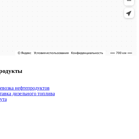
родукты
евозка нефтепродуктов
тавка дизельного топлива
ута