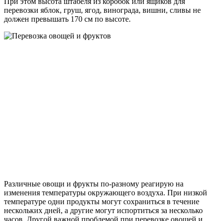
При этом высота штабеля из коробок или ящиков для
перевозки яблок, груш, ягод, винограда, вишни, сливы не
должен превышать 170 см по высоте.
Различные овощи и фрукты по-разному реагирую на
изменения температуры окружающего воздуха. При низкой
температуре одни продукты могут сохраниться в течение
нескольких дней, а другие могут испортиться за несколько
часов. Другой важной проблемой при перевозке овощей и