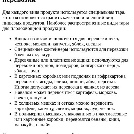
Для каждого вида продукта используется специальная тара,
которая позволяет сохранить качество и внешний вид
пищевых продуктов. Наиболее распространенные виды тары
для плодоовощной продукции:
Ящики из досок используются для перевозки лука,
чеснока, моркови, капусты, яблок, свеклы
Специальные контейнеры используются для перевозки
бахчевых культур.
Деревянные или пластиковые ящики используются для
перевозки огурцов, помидоров, болгарского перца,
яблок, груш.
В картонных коробках или поддонах из гофракартона
перевозятся ягоды, сливы, вишни, айва, персики.
Иногда допускает их перевозка в ящиках из дерева.
Навалом может перевозиться картофель, морковь,
свекла, капуста.
В холщевых мешках и сетках можно перевозить
картофель, капусту, свеклу, морковь, лук, чеснок.
В полимерных мешках, упакованных в пластмассовые
или картонные коробки, перевозятся бананы, киви,
маракуйя, папайя.