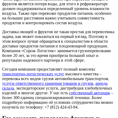
фруктов является потеря воды, для этого в рефрижераторе
должен поддерживаться определенный уровень влажности
воздуха. Также при перевозке продуктов питания, особенно
на большие расстояния важно учитывать совместимость
продуктов и контролировать состав воздуха.
Доставка овощей и фруктов не такая простая для перевозчика
задача, как может показаться на первый взгляд. Поэтому в
этом вопросе лучше обращаться к специалистам в области
доставки продуктов питания и плодоовощной продукции.
Компания «Сорож Логистик» занимается грузоперевозками
более 20 лет, за это время приобрела большой опыт и
репутацию надежного партнера в этой сфере.
Сегодня компания предоставляет полный комплекс
транспортно-логистических услуг
высокого качества –
перевозка всех видов грузов автомобильным транспортом,
услуги ответственного хранения товаров и грузов
,
аренда
склада
, экспедиторские услуги, дистрибуция хлебобулочных
изделий и многое другое. У нас есть
собственный автопарк
–
более 300 единиц специализированной техники. Более
подробную информацию об условиях сотрудничества можно
получить по телефону: +7 (812) 424-43-94.