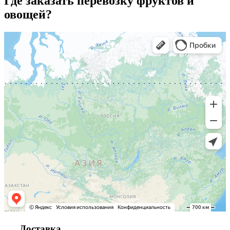
Где заказать перевозку фруктов и
овощей?
Доставка