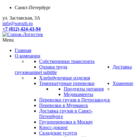
Санкт-Петербург
ул. Заставская, 3А
info@sorozh.ru
+7 (812) 424-43-94
Menu
Главная
О компании
Собственники транспорта
Охрана труда
Доставка
грузов
sampel subtitle
Хлебобулочные изделия
Температурные перевозки
Хранение
Продукты питания
Медикаменты
Перевозки грузов в Петрозаводск
Перевозки в Мурманск
Доставка грузов в Санкт-
Петербурге
Грузоперевозки в Москву
Кросс-докинг
Складские услуги