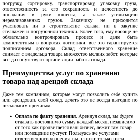
погрузку, сортировку, транспортировку, упаковку груза,
ответственность за его сохранность и целостность до
попадания в руки клиента, а также утилизацию
нереализованных грузов. Заказчику не приходится
участвовать ни в строительстве склада, ни в закупке
стеллажей и погрузочной техники. Более того, ему вообще не
обязательно контролировать процесс и даже быть
компетентным в вопросах логистики, все это гарантируется
подписанием договора. Склад ответственного хранение
снимает с владельца товара множество мелких забот, которые
всегда сопутствуют организации работы склада.
Преимущества услуг по хранению
товара над арендой склада
Даже тем компаниям, которые могут позволить себе купить
или арендовать свой склад, делать это не всегда выгодно по
нескольким причинам:
Оплата по факту хранения
. Арендуя склад, вы будете
отдавать постоянную сумму каждый месяц, независимо
от того как продвигается ваш бизнес, лежит там товар
или помещение пустует. Пользуясь же услугами
ответственного хранения, вы платите только тогда,