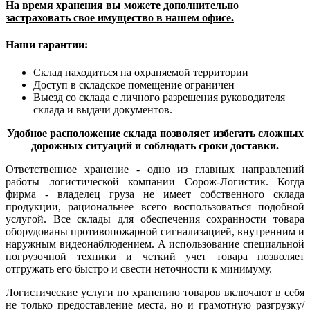
На время хранения вы можете дополнительно
застраховать свое имущество в нашем офисе.
Наши гарантии:
Склад находиться на охраняемой территории
Доступ в складское помещение ограничен
Выезд со склада с личного разрешения руководителя
склада и выдачи документов.
Удобное расположение склада позволяет избегать сложных
дорожных ситуаций и соблюдать сроки доставки.
Ответственное хранение - одно из главных направлений
работы логистической компании Сорож-Логистик. Когда
фирма - владелец груза не имеет собственного склада
продукции, рациональнее всего воспользоваться подобной
услугой. Все склады для обеспечения сохранности товара
оборудованы противопожарной сигнализацией, внутренним и
наружным видеонаблюдением. А использование специальной
погрузочной техники и четкий учет товара позволяет
отгружать его быстро и свести неточности к минимуму.
Логистические услуги по хранению товаров включают в себя
не только предоставление места, но и грамотную разгрузку/