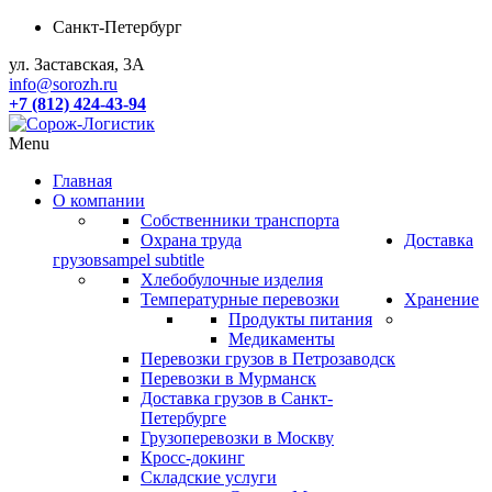
Санкт-Петербург
ул. Заставская, 3А
info@sorozh.ru
+7 (812) 424-43-94
Menu
Главная
О компании
Собственники транспорта
Охрана труда
Доставка
грузов
sampel subtitle
Хлебобулочные изделия
Температурные перевозки
Хранение
Продукты питания
Медикаменты
Перевозки грузов в Петрозаводск
Перевозки в Мурманск
Доставка грузов в Санкт-
Петербурге
Грузоперевозки в Москву
Кросс-докинг
Складские услуги